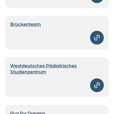
Brückenteam
Westdeutsches Pädiatrisches
Studienzentrum
Run for Dreams