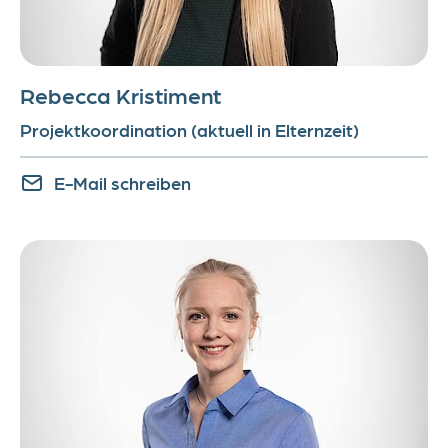
Nachsorge, begrüßen wir Sie gerne
in unserer Kinderonkologischen
Anlaufstelle „KOALA“!
Rebecca Kristiment
Projektkoordination (aktuell in Elternzeit)
E-Mail schreiben