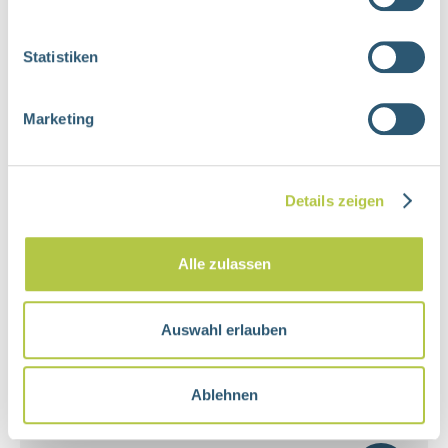
Weiterführende Inhalte
Statistiken
Hilf uns helfen
Marketing
Details zeigen
Spenden per Überweisung
Alle zulassen
Auswahl erlauben
Ablehnen
Spenden statt schenken