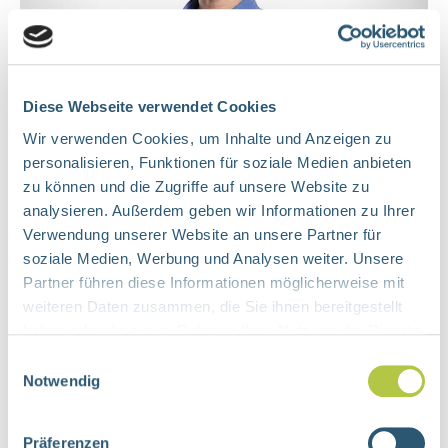
Diese Webseite verwendet Cookies
Wir verwenden Cookies, um Inhalte und Anzeigen zu
personalisieren, Funktionen für soziale Medien anbieten
zu können und die Zugriffe auf unsere Website zu
Amelie Polutta
analysieren. Außerdem geben wir Informationen zu Ihrer
Studienkoordination
Verwendung unserer Website an unsere Partner für
soziale Medien, Werbung und Analysen weiter. Unsere
Partner führen diese Informationen möglicherweise mit
weiteren Daten zusammen, die Sie ihnen bereitgestellt
E-Mail schreiben
haben oder die sie im Rahmen Ihrer Nutzung der Dienste
gesammelt haben.
Einwilligungsauswahl
Notwendig
Präferenzen